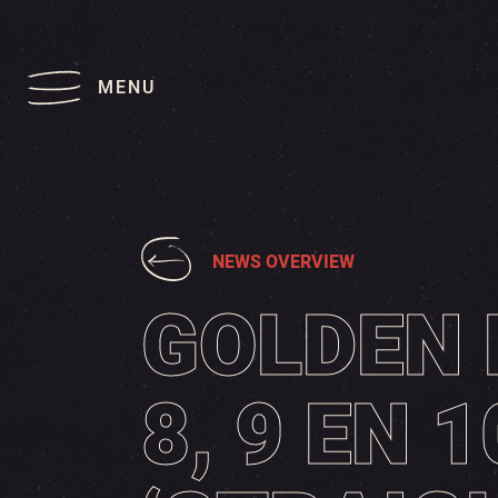
MENU
NEWS OVERVIEW
GOLDEN 
8, 9 EN 