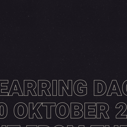
EARRING DA
10 OKTOBER 