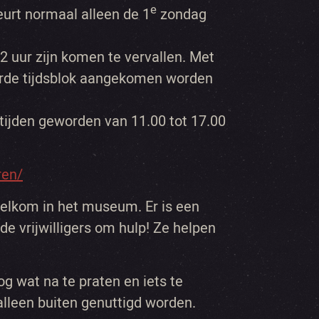
e
urt normaal alleen de 1
zondag
2 uur zijn komen te vervallen. Met
erde tijdsblok aangekomen worden
stijden geworden van 11.00 tot 17.00
ren/
welkom in het museum. Er is een
 de vrijwilligers om hulp! Ze helpen
og wat na te praten en iets te
alleen buiten genuttigd worden.