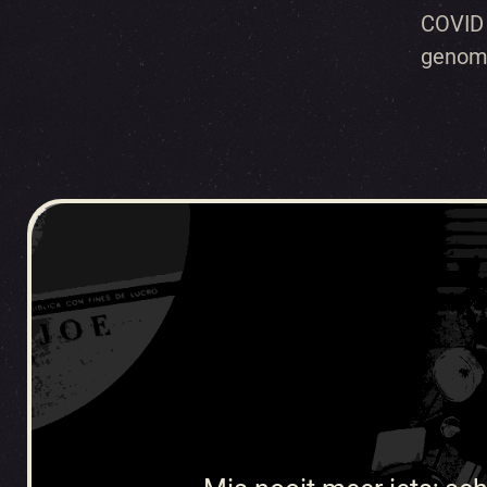
COVID 
genom