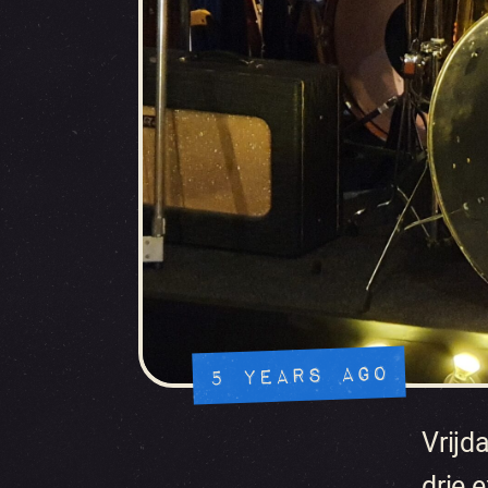
5 YEARS AGO
Vrijd
drie 