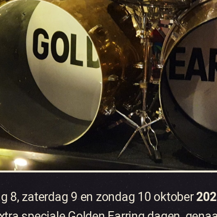
ag 8, zaterdag 9 en zondag 10 oktober
20
extra speciale Golden Earring dagen, gena