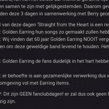
n samen te zijn met gelijkgestemden. Daarom gev
den deze 3 dagen in samenwerking met Berry geor
l van deze dagen ‘Straight from the Heart is een re
 Golden Earring hun songs zo gemaakt zullen hebbe
 Wij vinden dat 60 jaar Golden Earring NOOIT verg
en om deze geweldige band levend te houden. Het
 Golden Earring de fans duidelijk in het hart hebb
 er behoefte is aan gezamenlijke verwerking dus w
 omgeving vol met Earring items.
: Dit zijn GEEN fanclubdagen! er zal dus ook geen 
ig zijn.