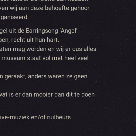
en wij aan deze behoefte gehoor
ganiseerd.
gel uit de Earringsong ‘Angel’
n, recht uit hun hart.
eten mag worden en wij er dus alles
 museum staat vol met heel veel
en geraakt, anders waren ze geen
at is er dan mooier dan dit te doen
live-muziek en/of ruilbeurs