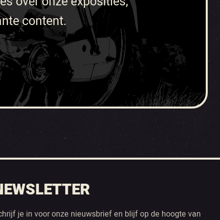
tes over onze exposities,
ante content.
NEWSLETTER
chrijf je in voor onze nieuwsbrief en blijf op de hoogte van