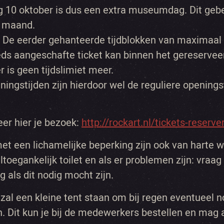
 10 oktober is dus een extra museumdag. Dit gebe
 maand.
: De eerder gehanteerde tijdblokken van maximaal 
eds aangeschafte ticket kan binnen het gereserve
r is geen tijdslimiet meer.
ningstijden zijn hierdoor wel de reguliere opening
eer hier je bezoek:
http://rockart.nl/tickets-reserve
et een lichamelijke beperking zijn ook van harte 
ltoegankelijk toilet en als er problemen zijn: vraag
g als dit nodig mocht zijn.
 zal een kleine tent staan om bij regen eventueel n
n. Dit kun je bij de medewerkers bestellen en mag 