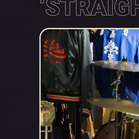
‘STRAIG