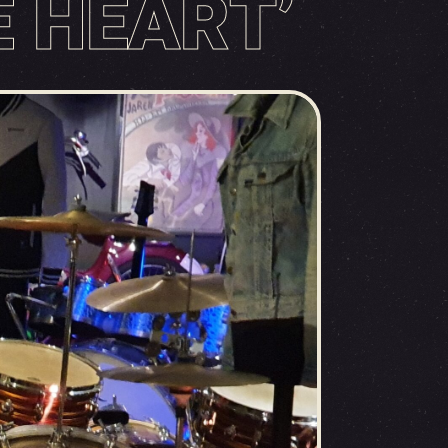
 HEART’