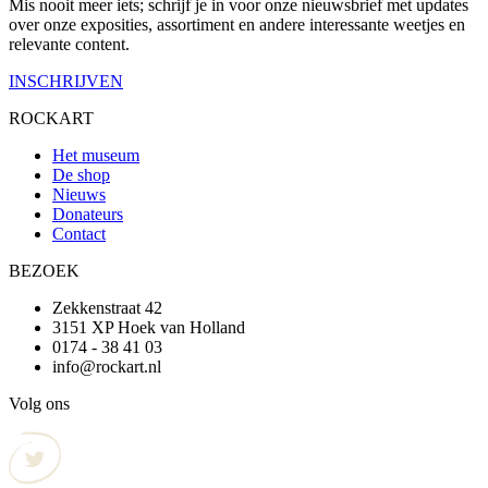
Mis nooit meer iets; schrijf je in voor onze nieuwsbrief met updates
over onze exposities, assortiment en andere interessante weetjes en
relevante content.
INSCHRIJVEN
ROCKART
Het museum
De shop
Nieuws
Donateurs
Contact
BEZOEK
Zekkenstraat 42
3151 XP Hoek van Holland
0174 - 38 41 03
info@rockart.nl
Volg ons