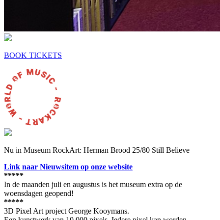
BOOK TICKETS
Nu in Museum RockArt: Herman Brood 25/80 Still Believe
Link naar Nieuwsitem op onze website
*****
In de maanden juli en augustus is het museum extra op de
woensdagen geopend!
*****
3D Pixel Art project George Kooymans.
Een kunstwerk van 10.000 pixels. Iedere pixel kan worden