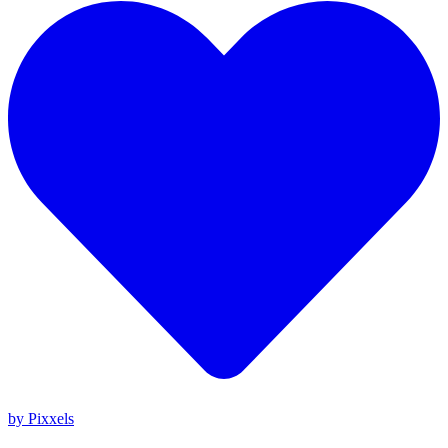
by Pixxels