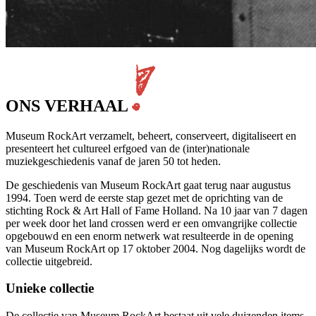
ONS
VERHAAL
Museum RockArt verzamelt, beheert, conserveert, digitaliseert en
presenteert het cultureel erfgoed van de (inter)nationale
muziekgeschiedenis vanaf de jaren 50 tot heden.
De geschiedenis van Museum RockArt gaat terug naar augustus
1994. Toen werd de eerste stap gezet met de oprichting van de
stichting Rock & Art Hall of Fame Holland. Na 10 jaar van 7 dagen
per week door het land crossen werd er een omvangrijke collectie
opgebouwd en een enorm netwerk wat resulteerde in de opening
van Museum RockArt op 17 oktober 2004. Nog dagelijks wordt de
collectie uitgebreid.
Unieke collectie
De collectie van Museum RockArt bestaat uit vele duizenden items