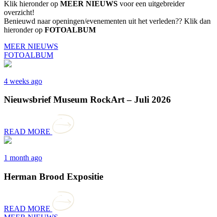
Klik hieronder op
MEER NIEUWS
voor een uitgebreider
overzicht!
Benieuwd naar openingen/evenementen uit het verleden?? Klik dan
hieronder op
FOTOALBUM
MEER NIEUWS
FOTOALBUM
4 weeks ago
Nieuwsbrief Museum RockArt – Juli 2026
READ MORE
1 month ago
Herman Brood Expositie
READ MORE