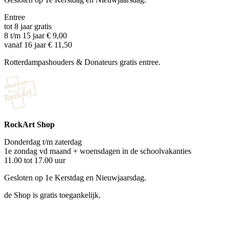
Entree
tot 8 jaar gratis
8 t/m 15 jaar € 9,00
vanaf 16 jaar € 11,50
Rotterdampashouders & Donateurs gratis entree.
RockArt Shop
Donderdag t/m zaterdag
1e zondag vd maand + woensdagen in de schoolvakanties
11.00 tot 17.00 uur
Gesloten op 1e Kerstdag en Nieuwjaarsdag.
de Shop is gratis toegankelijk.