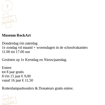
Museum RockArt
Donderdag t/m zaterdag
1e zondag vd maand + woensdagen in de schoolvakanties
11.00 tot 17.00 uur
Gesloten op 1e Kerstdag en Nieuwjaarsdag.
Entree
tot 8 jaar gratis
8 t/m 15 jaar € 9,00
vanaf 16 jaar € 11,50
Rotterdampashouders & Donateurs gratis entree.