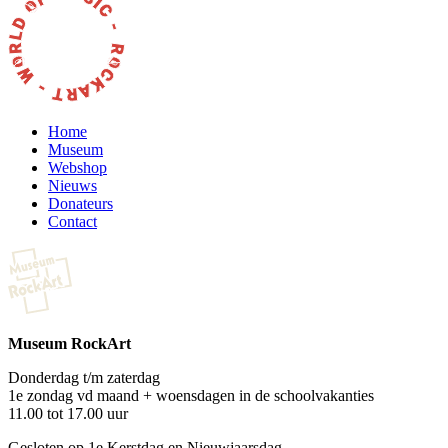
Home
Museum
Webshop
Nieuws
Donateurs
Contact
Museum RockArt
Donderdag t/m zaterdag
1e zondag vd maand + woensdagen in de schoolvakanties
11.00 tot 17.00 uur
Gesloten op 1e Kerstdag en Nieuwjaarsdag.